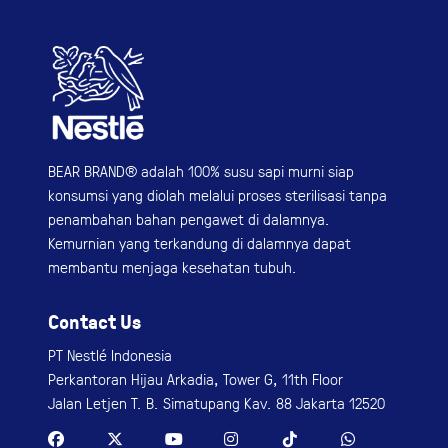
BEAR BRAND® adalah 100% susu sapi murni siap
konsumsi yang diolah melalui proses sterilisasi tanpa
penambahan bahan pengawet di dalamnya.
Kemurnian yang terkandung di dalamnya dapat
membantu menjaga kesehatan tubuh.
Contact Us
PT Nestlé Indonesia
Perkantoran Hijau Arkadia, Tower G, 11th Floor
Jalan Letjen T. B. Simatupang Kav. 88 Jakarta 12520