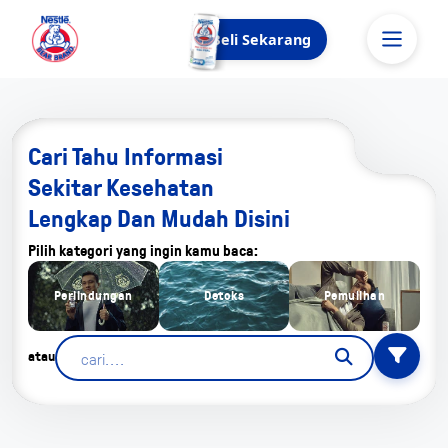
Beli Sekarang
Cari Tahu Informasi
Sekitar Kesehatan
Lengkap Dan Mudah Disini
Pilih kategori yang ingin kamu baca:
Perlindungan
Detoks
Pemulihan
atau