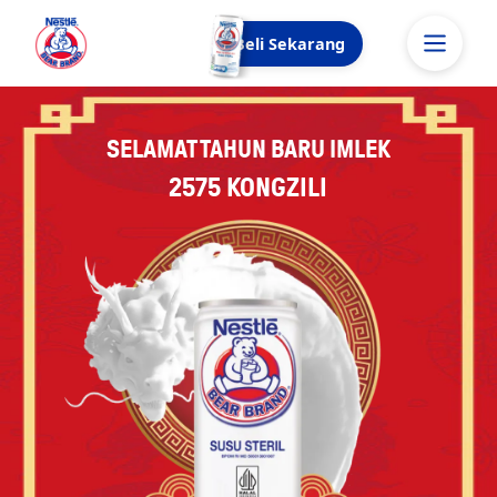
Beli Sekarang
SELAMAT TAHUN BARU IMLEK
2575 KONGZILI