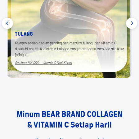
TULANG
Kolagen adalah bagian penting dari matriks tulang, dan vitamin C
dibutuhkan untuk sintesis kolagen yang membantu menjaga struktur
jaringan.
Sumber: NIH ODS – Vitamin C Fact Sheet
Minum BEAR BRAND COLLAGEN
& VITAMIN C Setiap Hari!