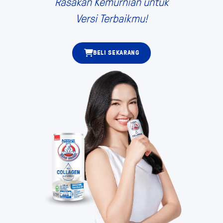
Rasakan Kemurnian untuk
Versi Terbaikmu!
BELI SEKARANG