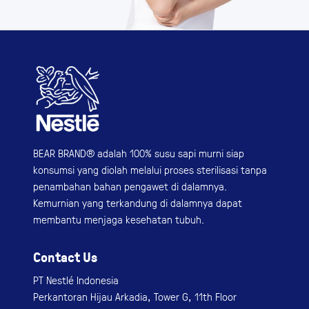
BEAR BRAND® adalah 100% susu sapi murni siap
konsumsi yang diolah melalui proses sterilisasi tanpa
penambahan bahan pengawet di dalamnya.
Kemurnian yang terkandung di dalamnya dapat
membantu menjaga kesehatan tubuh.
Contact Us
PT Nestlé Indonesia
Perkantoran Hijau Arkadia, Tower G, 11th Floor