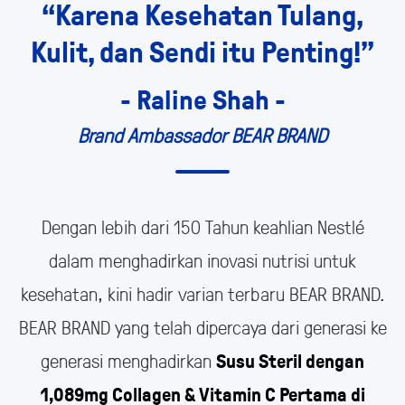
“Karena
Kesehatan
Tulang,
Kulit,
dan
Sendi
itu
Penting!”
-
Raline
Shah
-
Brand
Ambassador
BEAR
BRAND
Dengan lebih dari 150 Tahun keahlian Nestlé
dalam menghadirkan inovasi nutrisi untuk
kesehatan, kini hadir varian terbaru BEAR BRAND.
BEAR BRAND yang telah dipercaya dari generasi ke
generasi menghadirkan
Susu Steril dengan
1,089mg Collagen & Vitamin C Pertama di