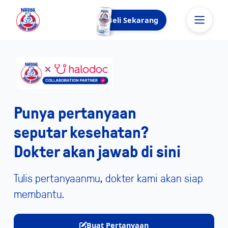
Beli Sekarang
Punya pertanyaan
seputar kesehatan?
Dokter akan jawab di sini
Tulis pertanyaanmu, dokter kami akan siap
membantu.
Buat Pertanyaan