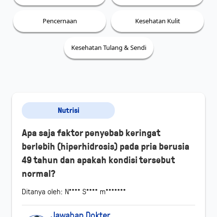
Pencernaan
Kesehatan Kulit
Kesehatan Tulang & Sendi
Nutrisi
Apa saja faktor penyebab keringat
berlebih (hiperhidrosis) pada pria berusia
49 tahun dan apakah kondisi tersebut
normal?
Ditanya oleh: N**** S**** m*******
Jawaban Dokter