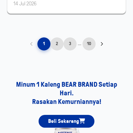
14 Jul 2026
1
2
3
...
10
Minum 1 Kaleng BEAR BRAND Setiap
Hari.
Rasakan Kemurniannya!
Beli Sekarang