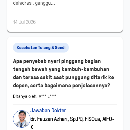
dehidrasi, ganggu...
14 Jul 2026
Kesehatan Tulang & Sendi
Apa penyebab nyeri pinggang bagian
tengah bawah yang kambuh-kambuhan
dan terasa sakit saat punggung ditarik ke
depan, serta bagaimana penjelasannya?
Ditanya oleh: A*** L****
Jawaban Dokter
dr. Fauzan Azhari, Sp.PD, FISQua, AIFO-
K