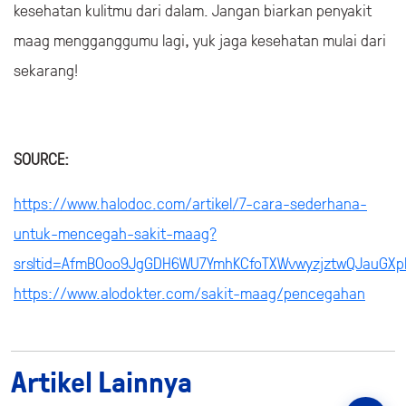
kesehatan kulitmu dari dalam. Jangan biarkan penyakit
maag mengganggumu lagi, yuk jaga kesehatan mulai dari
sekarang!
SOURCE:
https://www.halodoc.com/artikel/7-cara-sederhana-
untuk-mencegah-sakit-maag?
srsltid=AfmBOoo9JgGDH6WU7YmhKCfoTXWvwyzjztwQJauGXpP
https://www.alodokter.com/sakit-maag/pencegahan
Artikel Lainnya