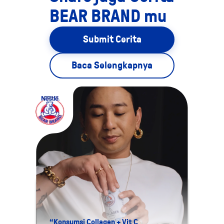
BEAR BRAND mu
Submit Cerita
Baca Selengkapnya
“Konsumsi Collagen + Vit C