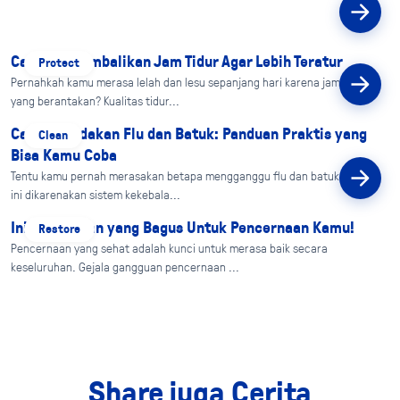
Cara Mengembalikan Jam Tidur Agar Lebih Teratur
Protect
Pernahkah kamu merasa lelah dan lesu sepanjang hari karena jam tidur
yang berantakan? Kualitas tidur...
Cara Meredakan Flu dan Batuk: Panduan Praktis yang
Clean
Bisa Kamu Coba
Tentu kamu pernah merasakan betapa mengganggu flu dan batuk itu. Hal
ini dikarenakan sistem kekebala...
Ini 8 Makanan yang Bagus Untuk Pencernaan Kamu!
Restore
Pencernaan yang sehat adalah kunci untuk merasa baik secara
keseluruhan. Gejala gangguan pencernaan ...
Share juga Cerita