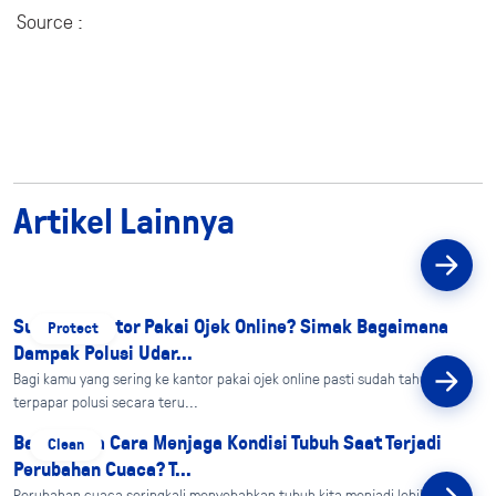
Source :
Artikel Lainnya
Suka Ke Kantor Pakai Ojek Online? Simak Bagaimana
Protect
Dampak Polusi Udar...
Bagi kamu yang sering ke kantor pakai ojek online pasti sudah tahu kalau
terpapar polusi secara teru...
Bagaimana Cara Menjaga Kondisi Tubuh Saat Terjadi
Clean
Perubahan Cuaca? T...
Perubahan cuaca seringkali menyebabkan tubuh kita menjadi lebih rentan