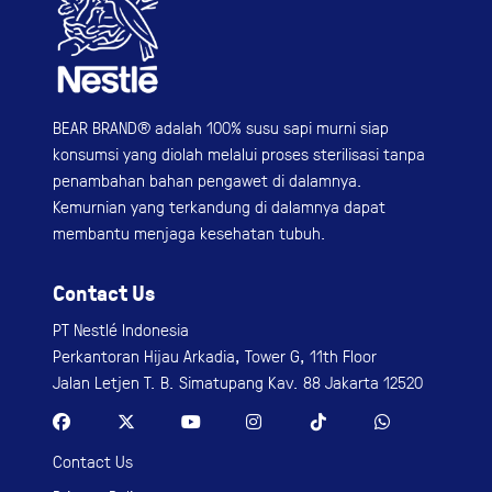
BEAR BRAND® adalah 100% susu sapi murni siap
konsumsi yang diolah melalui proses sterilisasi tanpa
penambahan bahan pengawet di dalamnya.
Kemurnian yang terkandung di dalamnya dapat
membantu menjaga kesehatan tubuh.
Contact Us
PT Nestlé Indonesia
Perkantoran Hijau Arkadia, Tower G, 11th Floor
Jalan Letjen T. B. Simatupang Kav. 88 Jakarta 12520
Contact Us