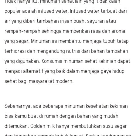
Tidak hanya itu, minuman sehat lain yang tidak kalah
populer adalah infused water. Infused water terbuat dari
air yang diberi tambahan irisan buah, sayuran atau
rempah-rempah sehingga memberikan rasa dan aroma
yang segar. Minuman ini membantu menjaga tubuh tetap
terhidrasi dan mengandung nutrisi dari bahan tambahan
yang digunakan. Konsumsi minuman sehat kekinian dapat
menjadi alternatif yang baik dalam menjaga gaya hidup
sehat bagi masyarakat modern.
Sebenarnya, ada beberapa minuman kesehatan kekinian
bisa kamu buat di rumah dengan bahan yang mudah
ditemukan. Golden milk hanya membutuhkan susu segar
dan tambahan rempah bubuk kunyit. Kedua kandungan ini