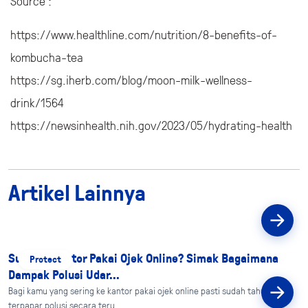
Source :
https://www.healthline.com/nutrition/8-benefits-of-
kombucha-tea
https://sg.iherb.com/blog/moon-milk-wellness-
drink/1564
https://newsinhealth.nih.gov/2023/05/hydrating-health
Artikel Lainnya
Suka Ke Kantor Pakai Ojek Online? Simak Bagaimana
Protect
Dampak Polusi Udar...
Bagi kamu yang sering ke kantor pakai ojek online pasti sudah tahu kalau
terpapar polusi secara teru...