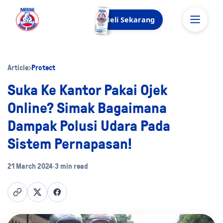
Beli Sekarang
Article
Protect
Suka Ke Kantor Pakai Ojek
Online? Simak Bagaimana
Dampak Polusi Udara Pada
Sistem Pernapasan!
21 March 2024
•
3 min read