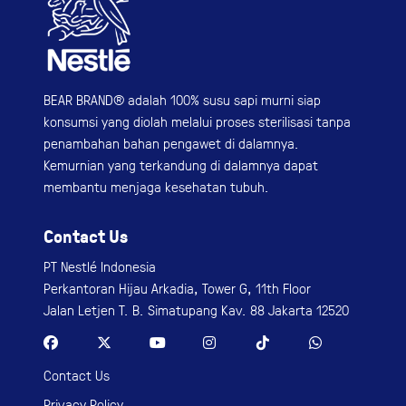
BEAR BRAND® adalah 100% susu sapi murni siap
konsumsi yang diolah melalui proses sterilisasi tanpa
penambahan bahan pengawet di dalamnya.
Kemurnian yang terkandung di dalamnya dapat
membantu menjaga kesehatan tubuh.
Contact Us
PT Nestlé Indonesia
Perkantoran Hijau Arkadia, Tower G, 11th Floor
Jalan Letjen T. B. Simatupang Kav. 88 Jakarta 12520
Contact Us
Privacy Policy