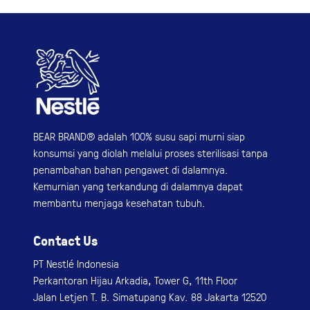
BEAR BRAND® adalah 100% susu sapi murni siap
konsumsi yang diolah melalui proses sterilisasi tanpa
penambahan bahan pengawet di dalamnya.
Kemurnian yang terkandung di dalamnya dapat
membantu menjaga kesehatan tubuh.
Contact Us
PT Nestlé Indonesia
Perkantoran Hijau Arkadia, Tower G, 11th Floor
Jalan Letjen T. B. Simatupang Kav. 88 Jakarta 12520