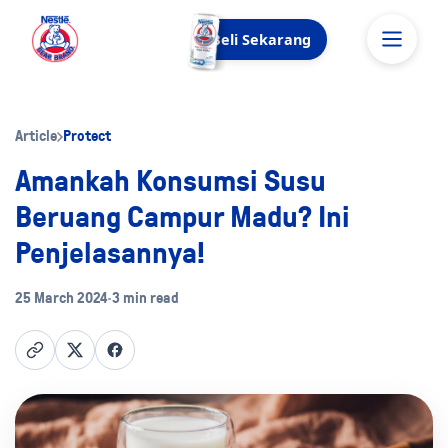
Beli Sekarang
Article
Protect
Amankah Konsumsi Susu
Beruang Campur Madu? Ini
Penjelasannya!
25 March 2024
•
3 min read