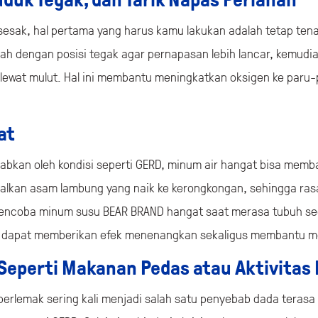
uduk Tegak, dan Tarik Napas Perlahan
 sesak, hal pertama yang harus kamu lakukan adalah tetap ten
h dengan posisi tegak agar pernapasan lebih lancar, kemudia
n lewat mulut. Hal ini membantu meningkatkan oksigen ke paru
at
babkan oleh kondisi seperti GERD, minum air hangat bisa mem
lkan asam lambung yang naik ke kerongkongan, sehingga rasa
mencoba minum susu BEAR BRAND hangat saat merasa tubuh se
a dapat memberikan efek menenangkan sekaligus membantu 
 Seperti Makanan Pedas atau Aktivitas
erlemak sering kali menjadi salah satu penyebab dada terasa