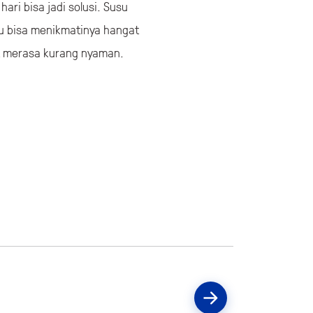
ri bisa jadi solusi. Susu
mu bisa menikmatinya hangat
t merasa kurang nyaman.