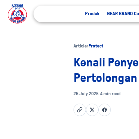
Produk
BEAR BRAND Co
Article
Protect
Kenali Penye
Pertolongan
25 July 2025
•
4 min read