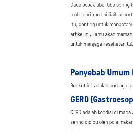
Dada sesak tiba-tiba sering 
mulai dari kondisi fisik sepe
itu, penting untuk mengetah
artikel ini, kamu akan mema
untuk menjaga kesehatan tub
Penyebab Umum 
Berikut ini adalah berbagai 
GERD (Gastroesop
GERD adalah kondisi di mana
sering dipicu oleh pola maka