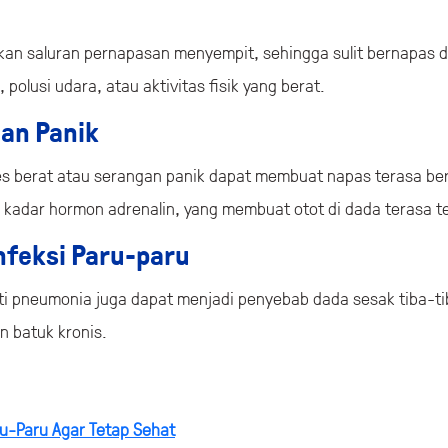
kan saluran pernapasan menyempit, sehingga sulit bernapas d
 polusi udara, atau aktivitas fisik yang berat.
an Panik
tres berat atau serangan panik dapat membuat napas terasa ber
 kadar hormon adrenalin, yang membuat otot di dada terasa t
nfeksi Paru-paru
ti pneumonia juga dapat menjadi penyebab dada sesak tiba-ti
n batuk kronis.
u-Paru Agar Tetap Sehat