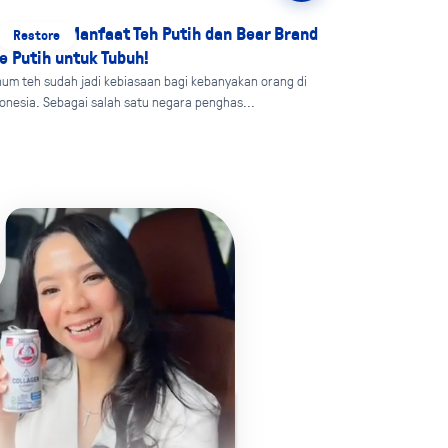
k, Kenali Manfaat Teh Putih dan Bear Brand
Restore
e Putih untuk Tubuh!
um teh sudah jadi kebiasaan bagi kebanyakan orang di
onesia. Sebagai salah satu negara penghas...