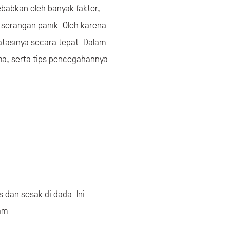
ebabkan oleh banyak faktor,
n serangan panik. Oleh karena
tasinya secara tepat. Dalam
ma, serta tips pencegahannya
dan sesak di dada. Ini
am.