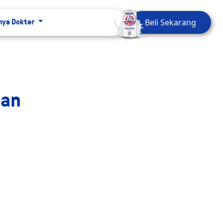
Beli Sekarang
nya Dokter
dan