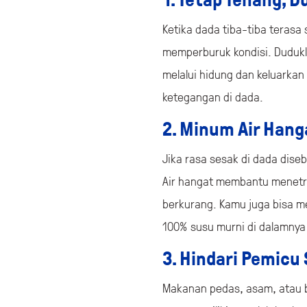
1. Tetap Tenang, D
Ketika dada tiba-tiba terasa
memperburuk kondisi. Dudukla
melalui hidung dan keluarka
ketegangan di dada.
2. Minum Air Hang
Jika rasa sesak di dada dise
Air hangat membantu menetra
berkurang. Kamu juga bisa 
100% susu murni di dalamny
3. Hindari Pemicu
Makanan pedas, asam, atau b