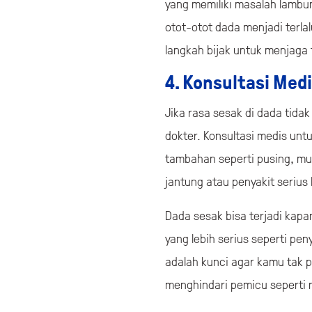
yang memiliki masalah lambung
otot-otot dada menjadi terla
langkah bijak untuk menjaga 
4. Konsultasi Medi
Jika rasa sesak di dada tida
dokter. Konsultasi medis unt
tambahan seperti pusing, mua
jantung atau penyakit seriu
Dada sesak bisa terjadi kapan
yang lebih serius seperti pe
adalah kunci agar kamu tak p
menghindari pemicu seperti m