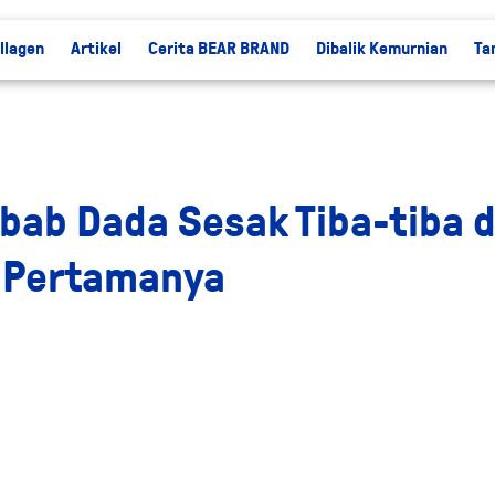
llagen
Artikel
Cerita BEAR BRAND
Dibalik Kemurnian
Ta
bab Dada Sesak Tiba-tiba 
 Pertamanya