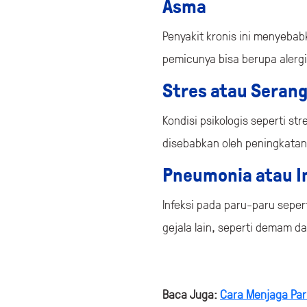
Asma
Penyakit kronis ini menyebab
pemicunya bisa berupa alergi,
Stres atau Serang
Kondisi psikologis seperti s
disebabkan oleh peningkatan
Pneumonia atau I
Infeksi pada paru-paru seper
gejala lain, seperti demam da
Baca Juga:
Cara Menjaga Par