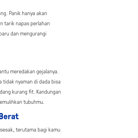
ang. Panik hanya akan
n tarik napas perlahan
-paru dan mengurangi
bantu meredakan gejalanya.
 tidak nyaman di dada bisa
dang kurang fit. Kandungan
memulihkan tubuhmu.
 Berat
 sesak, terutama bagi kamu