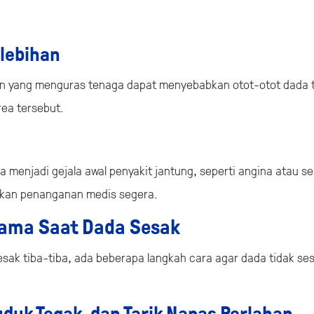
rlebihan
an yang menguras tenaga dapat menyebabkan otot-otot dada t
rea tersebut.
a menjadi gejala awal penyakit jantung, seperti angina atau se
kan penanganan medis segera.
tama Saat Dada Sesak
sak tiba-tiba, ada beberapa langkah cara agar dada tidak se