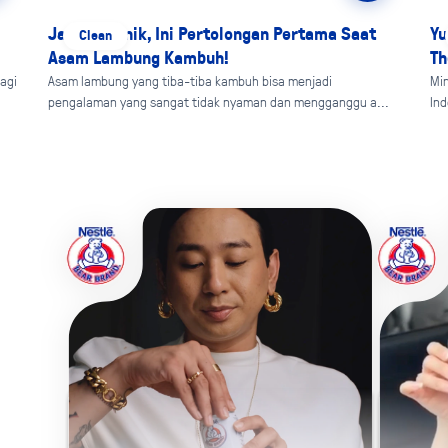
Jangan Panik, Ini Pertolongan Pertama Saat
Yu
Clean
Asam Lambung Kambuh!
Th
agi
Asam lambung yang tiba-tiba kambuh bisa menjadi
Min
pengalaman yang sangat tidak nyaman dan mengganggu a...
Ind