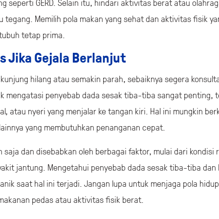
 seperti GERD. Selain itu, hindari aktivitas berat atau olahr
lu tegang. Memilih pola makan yang sehat dan aktivitas fisik y
tubuh tetap prima.
s Jika Gejala Berlanjut
k kunjung hilang atau semakin parah, sebaiknya segera konsult
uk mengatasi penyebab dada sesak tiba-tiba sangat penting, t
l, atau nyeri yang menjalar ke tangan kiri. Hal ini mungkin b
s lainnya yang membutuhkan penanganan cepat.
 saja dan disebabkan oleh berbagai faktor, mulai dari kondisi
nyakit jantung. Mengetahui penyebab dada sesak tiba-tiba da
anik saat hal ini terjadi. Jangan lupa untuk menjaga pola hidu
akanan pedas atau aktivitas fisik berat.