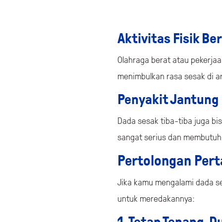
Aktivitas Fisik Be
Olahraga berat atau pekerja
menimbulkan rasa sesak di a
Penyakit Jantung
Dada sesak tiba-tiba juga bis
sangat serius dan membutuh
Pertolongan Per
Jika kamu mengalami dada se
untuk meredakannya: