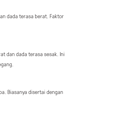
an dada terasa berat. Faktor
at dan dada terasa sesak. Ini
egang.
ba. Biasanya disertai dengan