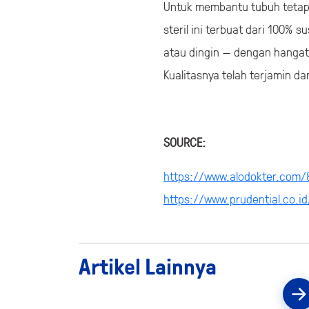
Untuk membantu tubuh tetap k
steril ini terbuat dari 100%
atau dingin — dengan hanga
Kualitasnya telah terjamin d
SOURCE:
https://www.alodokter.com/
https://www.prudential.co.i
Artikel Lainnya