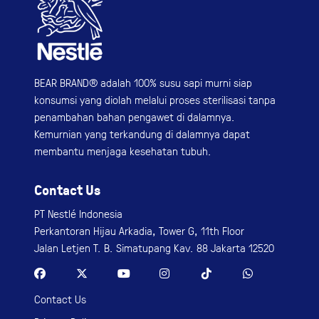
BEAR BRAND® adalah 100% susu sapi murni siap
konsumsi yang diolah melalui proses sterilisasi tanpa
penambahan bahan pengawet di dalamnya.
Kemurnian yang terkandung di dalamnya dapat
membantu menjaga kesehatan tubuh.
Contact Us
PT Nestlé Indonesia
Perkantoran Hijau Arkadia, Tower G, 11th Floor
Jalan Letjen T. B. Simatupang Kav. 88 Jakarta 12520
Contact Us