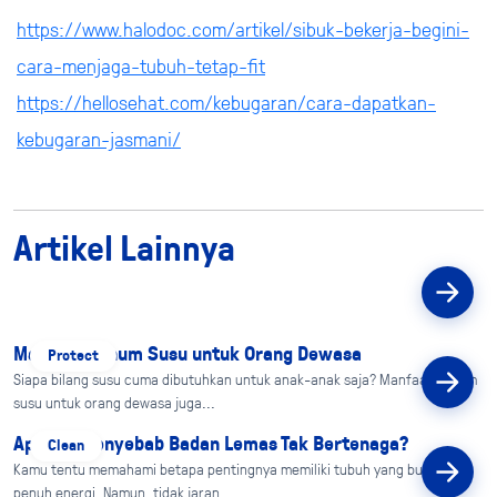
https://www.halodoc.com/artikel/sibuk-bekerja-begini-
cara-menjaga-tubuh-tetap-fit
https://hellosehat.com/kebugaran/cara-dapatkan-
kebugaran-jasmani/
Artikel Lainnya
Manfaat Minum Susu untuk Orang Dewasa
Protect
Siapa bilang susu cuma dibutuhkan untuk anak-anak saja? Manfaat minum
susu untuk orang dewasa juga...
Apa Sih, Penyebab Badan Lemas Tak Bertenaga?
Clean
Kamu tentu memahami betapa pentingnya memiliki tubuh yang bugar dan
penuh energi. Namun, tidak jaran...