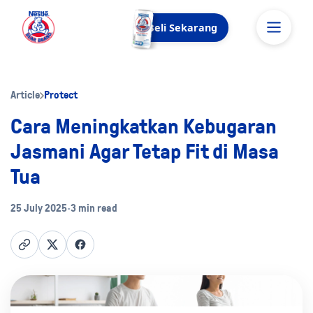
Beli Sekarang
Article
Protect
Cara Meningkatkan Kebugaran
Jasmani Agar Tetap Fit di Masa
Tua
25 July 2025
•
3 min read