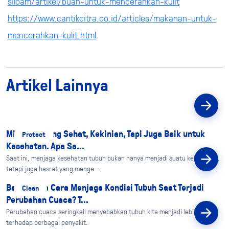
siloam/artikel/buah-untuk-mencerahkan-kulit
https://www.cantikcitra.co.id/articles/makanan-untuk-
mencerahkan-kulit.html
Artikel Lainnya
Minuman yang Sehat, Kekinian, Tapi Juga Baik untuk
Protect
Kesehatan. Apa Sa...
Saat ini, menjaga kesehatan tubuh bukan hanya menjadi suatu kebutuhan,
tetapi juga hasrat yang menge...
Bagaimana Cara Menjaga Kondisi Tubuh Saat Terjadi
Clean
Perubahan Cuaca? T...
Perubahan cuaca seringkali menyebabkan tubuh kita menjadi lebih rentan
terhadap berbagai penyakit.