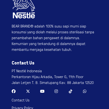
BEAR BRAND® adalah 100% susu sapi murni siap
konsumsi yang diolah melalui proses sterilisasi tanpa
penambahan bahan pengawet di dalamnya.
Kemurnian yang terkandung di dalamnya dapat
membantu menjaga kesehatan tubuh.
Contact Us
PT Nestlé Indonesia
Perkantoran Hijau Arkadia, Tower G, 11th Floor
Jalan Letjen T. B. Simatupang Kav. 88 Jakarta 12520
Contact Us
Privacy Policy