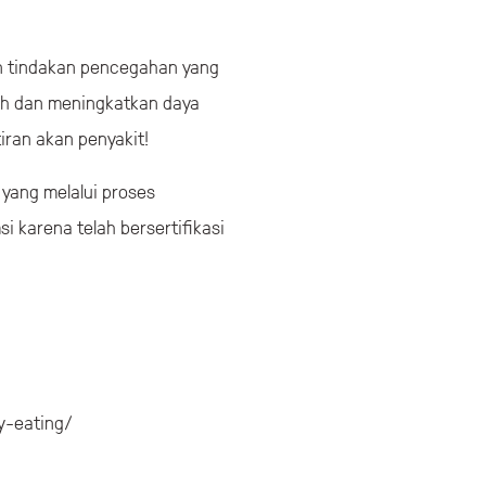
an tindakan pencegahan yang
uh dan meningkatkan daya
iran akan penyakit!
 yang melalui proses
 karena telah bersertifikasi
y-eating/