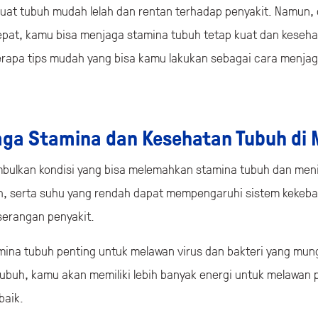
uat tubuh mudah lelah dan rentan terhadap penyakit. Namun, 
pat, kamu bisa menjaga stamina tubuh tetap kuat dan keseha
berapa tips mudah yang bisa kamu lakukan sebagai cara menja
ga Stamina dan Kesehatan Tubuh di
mbulkan kondisi yang bisa melemahkan stamina tubuh dan menin
h, serta suhu yang rendah dapat mempengaruhi sistem kekeb
serangan penyakit.
mina tubuh penting untuk melawan virus dan bakteri yang mungk
buh, kamu akan memiliki lebih banyak energi untuk melawan p
baik.