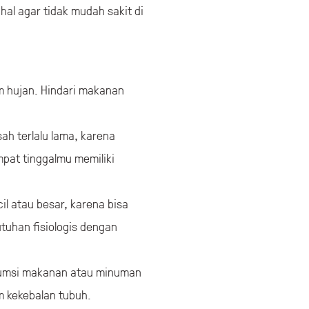
al agar tidak mudah sakit di
 hujan. Hindari makanan
h terlalu lama, karena
pat tinggalmu memiliki
l atau besar, karena bisa
tuhan fisiologis dengan
sumsi makanan atau minuman
 kekebalan tubuh.