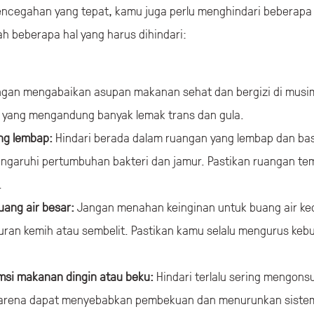
encegahan yang tepat, kamu juga perlu menghindari beberapa h
ah beberapa hal yang harus dihindari:
gan mengabaikan asupan makanan sehat dan bergizi di musim
 yang mengandung banyak lemak trans dan gula.
ng lembap:
Hindari berada dalam ruangan yang lembap dan basa
aruhi pertumbuhan bakteri dan jamur. Pastikan ruangan tem
.
ang air besar:
Jangan menahan keinginan untuk buang air keci
uran kemih atau sembelit. Pastikan kamu selalu mengurus kebu
msi makanan dingin atau beku:
Hindari terlalu sering mengon
 karena dapat menyebabkan pembekuan dan menurunkan sistem