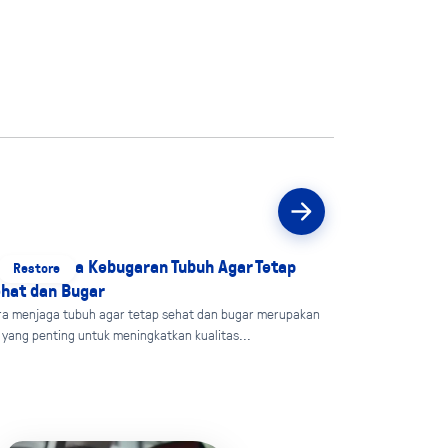
ra Menjaga Kebugaran Tubuh Agar Tetap
Restore
hat dan Bugar
ra menjaga tubuh agar tetap sehat dan bugar merupakan
 yang penting untuk meningkatkan kualitas...