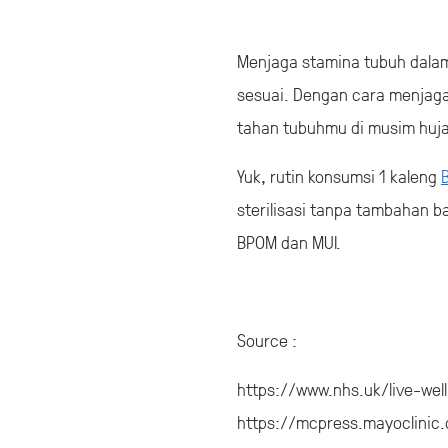
Menjaga stamina tubuh dalam
sesuai. Dengan cara menjag
tahan tubuhmu di musim huja
Yuk, rutin konsumsi 1 kaleng
sterilisasi tanpa tambahan b
BPOM dan MUI.
Source :
https://www.nhs.uk/live-wel
https://mcpress.mayoclinic.o