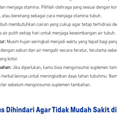
an menjaga stamina. Pilihlah olahraga yang sesuai dengan kon
a, atau berenang sebagai cara menjaga stamina tubuh.
ubuh membutuhkan cairan yang cukup agar tetap terhidrasi de
 air putih setiap hari untuk menjaga keseimbangan air tubuh.
ur:
Musim hujan seringkali menjadi waktu yang tepat bagi pen
dengan sabun dan air mengalir secara teratur, terutama seb
ng kotor.
bahan:
Jika diperlukan, kamu bisa mengonsumsi suplemen tamb
n herbal lainnya untuk meningkatkan daya tahan tubuhmu. Nam
okter sebelum mengonsumsi suplemen tambahan.
s Dihindari Agar Tidak Mudah Sakit d