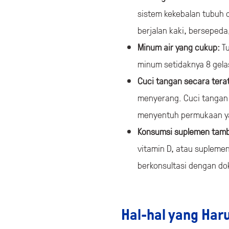
sistem kekebalan tubuh d
berjalan kaki, berseped
Minum air yang cukup:
T
minum setidaknya 8 gelas
Cuci tangan secara terat
menyerang. Cuci tangan 
menyentuh permukaan ya
Konsumsi suplemen tam
vitamin D, atau supleme
berkonsultasi dengan d
Hal-hal yang Haru