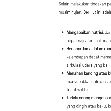
Selain melakukan tindakan p
musim hujan. Berikut ini adal
Mengabaikan nutrisi:
Jan
cepat saji atau makanan
Berlama-lama dalam rua
kelembapan dapat memeng
sirkulasi udara yang baik
Menahan kencing atau bu
menyebabkan infeksi sal
tepat waktu.
Terlalu sering mengonsu
yang dingin atau beku,