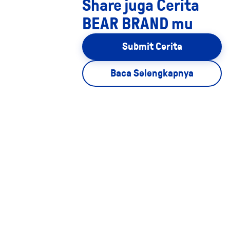
Share juga Cerita
BEAR BRAND mu
Submit Cerita
Baca Selengkapnya