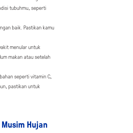
disi tubuhmu, seperti
ngan baik. Pastikan kamu
yakit menular untuk
elum makan atau setelah
ahan seperti vitamin C,
un, pastikan untuk
i Musim Hujan