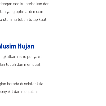
dengan sedikit perhatian dan
tan yang optimal di musim
ga stamina tubuh tetap kuat
 Musim Hujan
gkatkan risiko penyakit.
alan tubuh dan membuat
in berada di sekitar kita.
enyakit dan menjalani