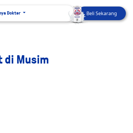
Beli Sekarang
nya Dokter
t di Musim