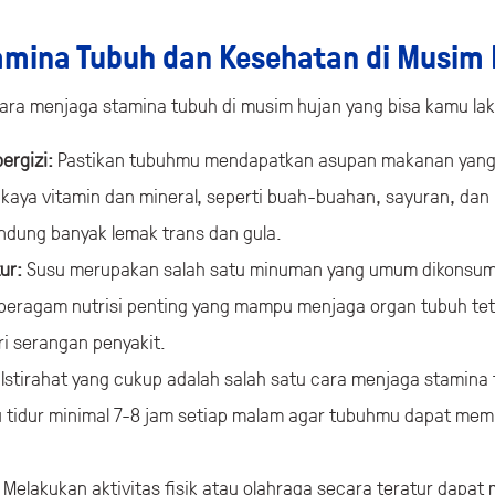
mina Tubuh dan Kesehatan di Musim
cara menjaga stamina tubuh di musim hujan yang bisa kamu la
ergizi:
Pastikan tubuhmu mendapatkan asupan makanan yang 
aya vitamin dan mineral, seperti buah-buahan, sayuran, dan 
ndung banyak lemak trans dan gula.
ur:
Susu merupakan salah satu minuman yang umum dikonsumsi
beragam nutrisi penting yang mampu menjaga organ tubuh tet
ri serangan penyakit.
:
Istirahat yang cukup adalah salah satu cara menjaga stamina
u tidur minimal 7-8 jam setiap malam agar tubuhmu dapat me
:
Melakukan aktivitas fisik atau olahraga secara teratur dap