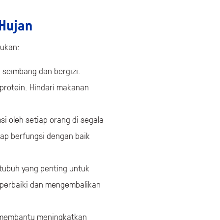
 Hujan
kukan:
seimbang dan bergizi.
protein. Hindari makanan
 oleh setiap orang di segala
ap berfungsi dengan baik
 tubuh yang penting untuk
mperbaiki dan mengembalikan
at membantu meningkatkan