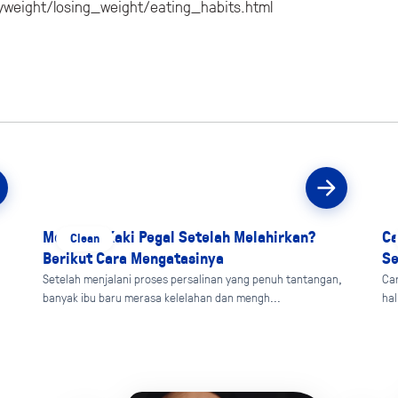
yweight/losing_weight/eating_habits.html
Mengapa Kaki Pegal Setelah Melahirkan?
Ca
Clean
Berikut Cara Mengatasinya
Se
Setelah menjalani proses persalinan yang penuh tantangan,
Ca
banyak ibu baru merasa kelelahan dan mengh...
hal