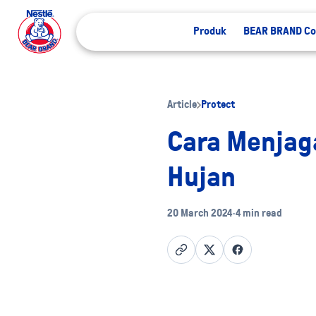
Produk
BEAR BRAND Co
Article
Protect
Cara Menjag
Hujan
20 March 2024
•
4 min read