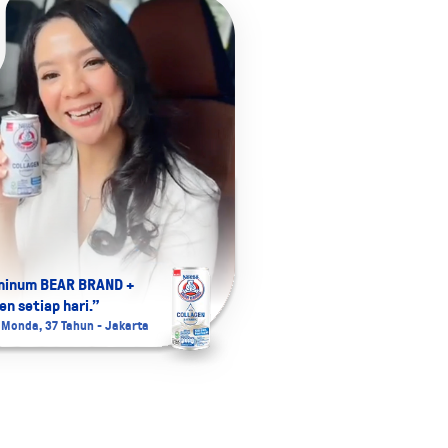
minum BEAR BRAND +
en setiap hari.”
Monda, 37 Tahun - Jakarta