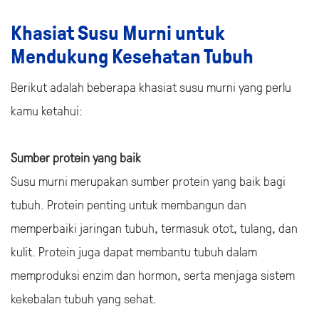
udara untuk mencegah kontaminasi. Susu steril umumnya
memiliki masa simpan yang lebih singkat, yaitu sekitar
beberapa minggu, dan perlu disimpan di dalam lemari
pendingin setelah dikemas terbuka.
Khasiat Susu Murni untuk
Mendukung Kesehatan Tubuh
Berikut adalah beberapa khasiat susu murni yang perlu
kamu ketahui:
Sumber protein yang baik
Susu murni merupakan sumber protein yang baik bagi
tubuh. Protein penting untuk membangun dan