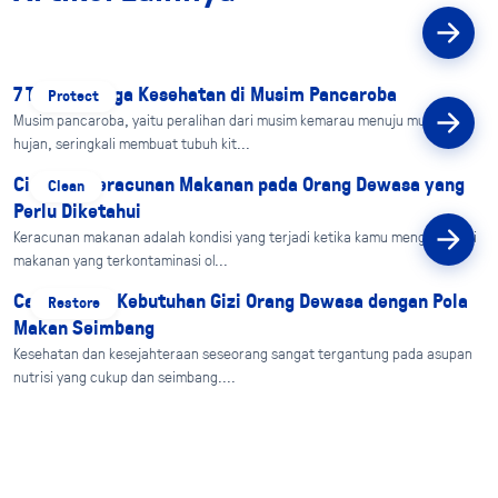
Artikel Lainnya
7 Tips Menjaga Kesehatan di Musim Pancaroba
Protect
Musim pancaroba, yaitu peralihan dari musim kemarau menuju musim
hujan, seringkali membuat tubuh kit...
Ciri-Ciri Keracunan Makanan pada Orang Dewasa yang
Clean
Perlu Diketahui
Keracunan makanan adalah kondisi yang terjadi ketika kamu mengonsumsi
makanan yang terkontaminasi ol...
Cara Penuhi Kebutuhan Gizi Orang Dewasa dengan Pola
Restore