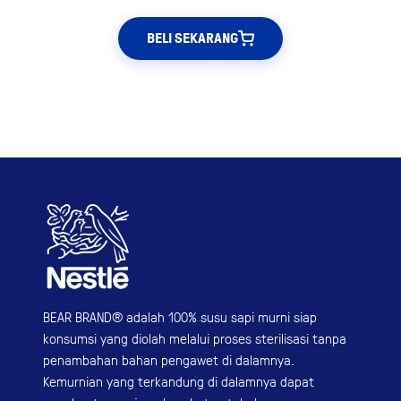
80 tahun BEAR BRAND hadir di Indonesia menghadirkan
kemurnian yang sesungguhnya.
Di situasi dan kondisi apapun, pastikan kemurnian BEAR
BRAND yang menemanimu!
BELI SEKARANG