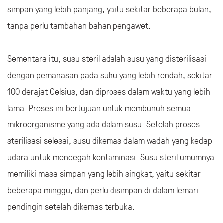
beberapa detik, kemudian didinginkan dengan cepat.
Proses ini bertujuan untuk menghancurkan
mikroorganisme yang ada dalam susu, sehingga susu
dapat bertahan lebih lama tanpa perlunya penyimpanan di
lemari pendingin. Susu UHT umumnya memiliki masa
simpan yang lebih panjang, yaitu sekitar beberapa bulan,
tanpa perlu tambahan bahan pengawet.
Sementara itu, susu steril adalah susu yang disterilisasi
dengan pemanasan pada suhu yang lebih rendah, sekitar
100 derajat Celsius, dan diproses dalam waktu yang lebih
lama. Proses ini bertujuan untuk membunuh semua
mikroorganisme yang ada dalam susu. Setelah proses
sterilisasi selesai, susu dikemas dalam wadah yang kedap