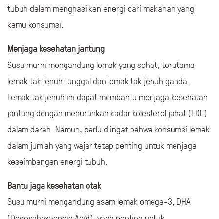
vitamin D, vitamin B12, dan riboflavin. Kalsium penting
untuk kesehatan tulang dan gigi yang kuat. Vitamin D
membantu tubuh menyerap kalsium lebih efektif. Vitamin
B12 berperan dalam pembentukan sel darah merah serta
menjaga sistem saraf yang sehat. Riboflavin membantu
tubuh dalam menghasilkan energi dari makanan yang
kamu konsumsi.
Menjaga kesehatan jantung
Susu murni mengandung lemak yang sehat, terutama
lemak tak jenuh tunggal dan lemak tak jenuh ganda.
Lemak tak jenuh ini dapat membantu menjaga kesehatan
jantung dengan menurunkan kadar kolesterol jahat (LDL)
dalam darah. Namun, perlu diingat bahwa konsumsi lemak