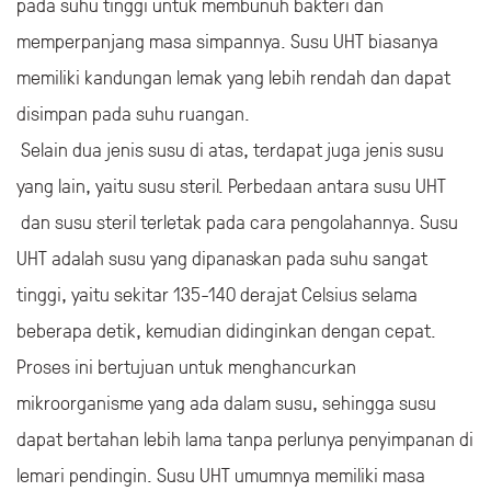
biasanya memiliki kandungan lemak alami yang tinggi dan
umumnya harus disimpan di dalam lemari es untuk
menjaga kesegarannya.
Di sisi lain, susu UHT adalah susu yang telah dipanaskan
pada suhu tinggi untuk membunuh bakteri dan
memperpanjang masa simpannya. Susu UHT biasanya
memiliki kandungan lemak yang lebih rendah dan dapat
disimpan pada suhu ruangan.
Selain dua jenis susu di atas, terdapat juga jenis susu
yang lain, yaitu susu steril. Perbedaan antara susu UHT
dan susu steril terletak pada cara pengolahannya. Susu
UHT adalah susu yang dipanaskan pada suhu sangat
tinggi, yaitu sekitar 135-140 derajat Celsius selama