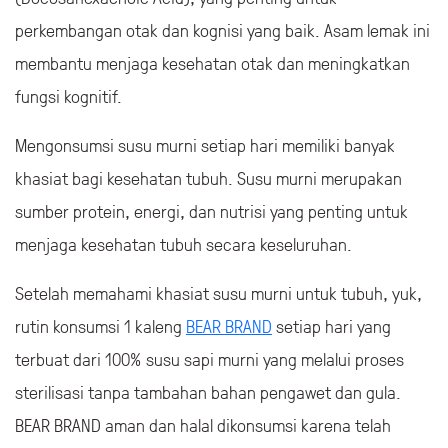
dalam jumlah yang wajar tetap penting untuk menjaga
keseimbangan energi tubuh.
Bantu jaga kesehatan otak
Susu murni mengandung asam lemak omega-3, DHA
(Docosahexaenoic Acid), yang penting untuk
perkembangan otak dan kognisi yang baik. Asam lemak ini
membantu menjaga kesehatan otak dan meningkatkan
fungsi kognitif.
Mengonsumsi susu murni setiap hari memiliki banyak
khasiat bagi kesehatan tubuh. Susu murni merupakan
sumber protein, energi, dan nutrisi yang penting untuk
menjaga kesehatan tubuh secara keseluruhan.