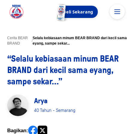
Beli Sekarang
Cerita BEAR
Selalu kebiasaan minum BEAR BRAND dari kecil sama
/
BRAND
eyang, sampe sekar...
“Selalu kebiasaan minum BEAR
BRAND dari kecil sama eyang,
sampe sekar...”
Arya
40 Tahun - Semarang
Bagikan: