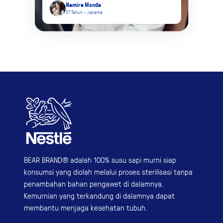
Namira Monda
37 Tahun - Jakarta
BEAR BRAND® adalah 100% susu sapi murni siap
konsumsi yang diolah melalui proses sterilisasi tanpa
penambahan bahan pengawet di dalamnya.
Kemurnian yang terkandung di dalamnya dapat
membantu menjaga kesehatan tubuh.