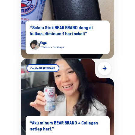
“Selalu Stok BEAR BRAND dong di
kulkas, diminum 1 hari sekali”
Yoga
37 Tahun - Surabaya
Cerita BEAR BRAND
“Aku minum BEAR BRAND + Collagen
setiap hari.”