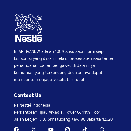
BEAR BRAND® adalah 100% susu sapi murni siap
konsumsi yang diolah melalui proses sterilisasi tanpa
penambahan bahan pengawet di dalamnya.
Kemurnian yang terkandung di dalamnya dapat
membantu menjaga kesehatan tubuh.
Contact Us
PT Nestlé Indonesia
Perkantoran Hijau Arkadia, Tower G, 11th Floor
Jalan Letjen T. B. Simatupang Kav. 88 Jakarta 12520